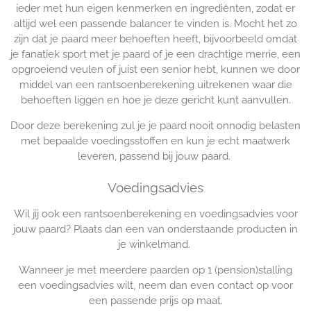
ieder met hun eigen kenmerken en ingrediënten, zodat er
altijd wel een passende balancer te vinden is. Mocht het zo
zijn dat je paard meer behoeften heeft, bijvoorbeeld omdat
je fanatiek sport met je paard of je een drachtige merrie, een
opgroeiend veulen of juist een senior hebt, kunnen we door
middel van een rantsoenberekening uitrekenen waar die
behoeften liggen en hoe je deze gericht kunt aanvullen.
Door deze berekening zul je je paard nooit onnodig belasten
met bepaalde voedingsstoffen en kun je echt maatwerk
leveren, passend bij jouw paard.
Voedingsadvies
Wil jij ook een rantsoenberekening en voedingsadvies voor
jouw paard? Plaats dan een van onderstaande producten in
je winkelmand.
Wanneer je met meerdere paarden op 1 (pension)stalling
een voedingsadvies wilt, neem dan even contact op voor
een passende prijs op maat.