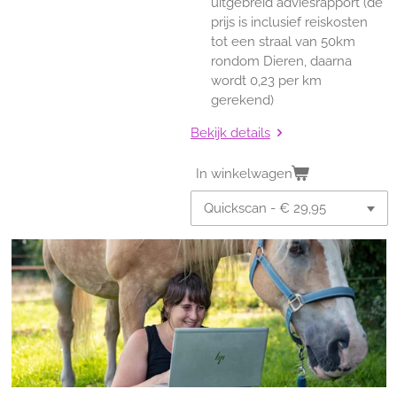
uitgebreid adviesrapport (de
prijs is inclusief reiskosten
tot een straal van 50km
rondom Dieren, daarna
wordt 0,23 per km
gerekend)
Bekijk details
In winkelwagen