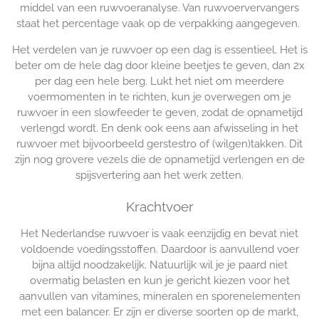
middel van een ruwvoeranalyse. Van ruwvoervervangers
staat het percentage vaak op de verpakking aangegeven.
Het verdelen van je ruwvoer op een dag is essentieel. Het is
beter om de hele dag door kleine beetjes te geven, dan 2x
per dag een hele berg. Lukt het niet om meerdere
voermomenten in te richten, kun je overwegen om je
ruwvoer in een slowfeeder te geven, zodat de opnametijd
verlengd wordt. En denk ook eens aan afwisseling in het
ruwvoer met bijvoorbeeld gerstestro of (wilgen)takken. Dit
zijn nog grovere vezels die de opnametijd verlengen en de
spijsvertering aan het werk zetten.
Krachtvoer
Het Nederlandse ruwvoer is vaak eenzijdig en bevat niet
voldoende voedingsstoffen. Daardoor is aanvullend voer
bijna altijd noodzakelijk. Natuurlijk wil je je paard niet
overmatig belasten en kun je gericht kiezen voor het
aanvullen van vitamines, mineralen en sporenelementen
met een balancer. Er zijn er diverse soorten op de markt,