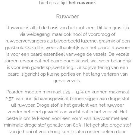
hierbij is altijd:
het ruwvoer.
Ruwvoer
Ruwvoer is altijd de basis van het rantsoen. Dit kan gras zijn
via weidegang, maar ook hooi of voordroog of
ruwvoervervangers als bijvoorbeeld luzerne, grasmix of een
grasbrok. Ook dit is weer afhankelijk van het paard. Ruwvoer
is voor een paard essentieel vanwege de vezels. De vezels
zorgen ervoor dat het paard goed kauwt, wat weer belangrijk
is voor een goede spijsvertering. De spijsvertering van een
paard is gericht op kleine porties en het lang verteren van
grove vezels.
Paarden moeten minimaal 1,25 – 1,5% en kunnen maximaal
2,5% van hun lichaamsgewicht binnenkrijgen aan droge stof
uit ruwvoer. Droge stof is het gewicht van het ruwvoer
zonder het deel gewicht aan vocht dat in het voer zit. Het
beste is om te kiezen voor een vorm van ruwvoer met een
minimale droge stof gehalte van 80%. Het gehalte droge stof
van je hooi of voordroog kun je laten onderzoeken door