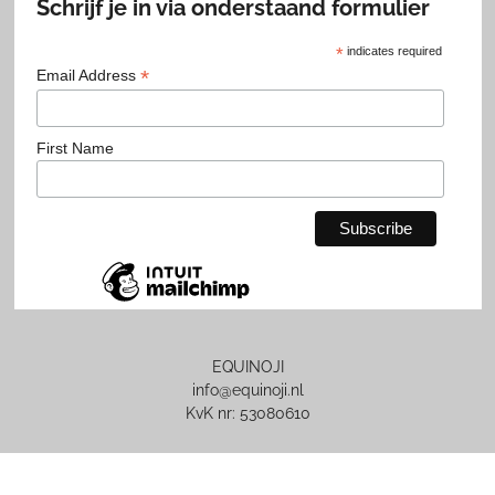
Schrijf je in via onderstaand formulier
*
indicates required
*
Email Address
First Name
EQUINOJI
info@equinoji.nl
KvK nr: 53080610
Algemene voorwaarden