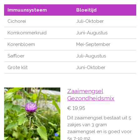
Immuunsysteem
Bloeitijd
Cichorei
Juli-Oktober
Komkommerkruid
Juni-Augustus
Korenbloem
Mei-September
Saffloer
Juli-Augustus
Grote klit
Juni-Oktober
Zaaimengsel
Gezondheidsmix
€ 19,95
Dit zaaimengsel bestaat uit 5
zakjes van 3 gram
zaaimengsel en is goed voor
5x 7-10 m2.