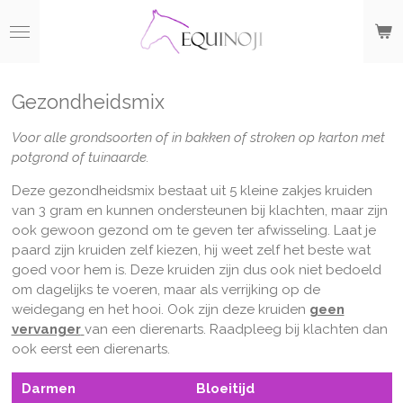
Ga
direct
naar
de
hoofdinhoud
Gezondheidsmix
Voor alle grondsoorten of in bakken of stroken op karton met
potgrond of tuinaarde.
Deze gezondheidsmix bestaat uit 5 kleine zakjes kruiden
van 3 gram en kunnen ondersteunen bij klachten, maar zijn
ook gewoon gezond om te geven ter afwisseling. Laat je
paard zijn kruiden zelf kiezen, hij weet zelf het beste wat
goed voor hem is. Deze kruiden zijn dus ook niet bedoeld
om dagelijks te voeren, maar als verrijking op de
weidegang en het hooi. Ook zijn deze kruiden
geen
vervanger
van een dierenarts. Raadpleeg bij klachten dan
ook eerst een dierenarts.
Darmen
Bloeitijd