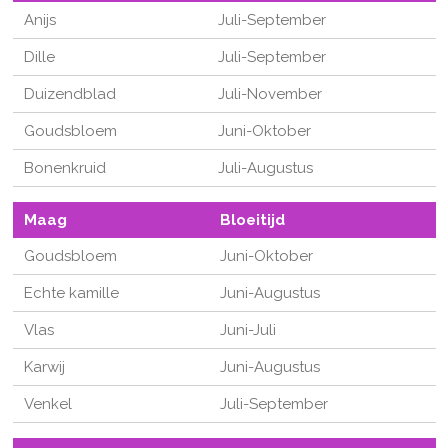
Anijs
Juli-September
Dille
Juli-September
Duizendblad
Juli-November
Goudsbloem
Juni-Oktober
Bonenkruid
Juli-Augustus
Maag
Bloeitijd
Goudsbloem
Juni-Oktober
Echte kamille
Juni-Augustus
Vlas
Juni-Juli
Karwij
Juni-Augustus
Venkel
Juli-September