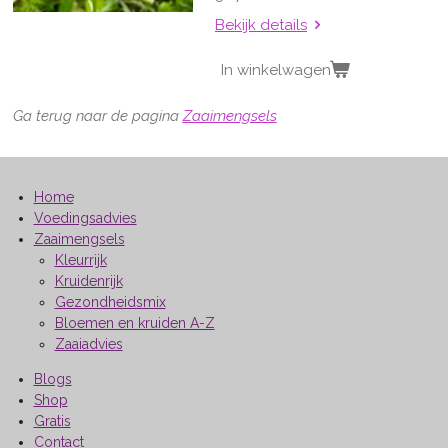
Bekijk details
In winkelwagen
Ga terug naar de pagina
Zaaimengsels
Home
Voedingsadvies
Zaaimengsels
Kleurrijk
Kruidenrijk
Gezondheidsmix
Bloemen en kruiden A-Z
Zaaiadvies
Blogs
Shop
Gratis
Contact