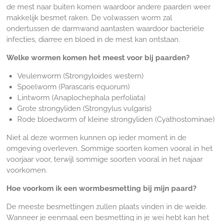
de mest naar buiten komen waardoor andere paarden weer
makkelijk besmet raken. De volwassen worm zal
ondertussen de darmwand aantasten waardoor bacteriële
infecties, diarree en bloed in de mest kan ontstaan.
Welke wormen komen het meest voor bij paarden?
Veulenworm (Strongyloides western)
Spoelworm (Parascaris equorum)
Lintworm (Anaplochephala perfoliata)
Grote strongyliden (Strongylus vulgaris)
Rode bloedworm of kleine strongyliden (Cyathostominae)
Niet al deze wormen kunnen op ieder moment in de
omgeving overleven. Sommige soorten komen vooral in het
voorjaar voor, terwijl sommige soorten vooral in het najaar
voorkomen.
Hoe voorkom ik een wormbesmetting bij mijn paard?
De meeste besmettingen zullen plaats vinden in de weide.
Wanneer je eenmaal een besmetting in je wei hebt kan het