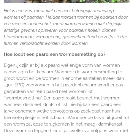
Het is een vies, maar wel een heel belangrijk onderwerp:
wormen bij paarden. Helaas worden wormen bij paarden door
vee mensen onderschat, maar wormen kunnen wel degelijk
ernstige gevaren opleveren voor paarden: koliek, diarree,
bloedarmoede, vermagering, groeiachterstand en zelfs sterfte
kunnen veroorzaakt worden door wormen.
Hoe loopt een paard een wormbesmetting op?
Eigenlijk zijn er bij elk paard wel enige vorm van wormen
aanwezig in het lichaam. Wanneer de wormbesmetting te
groot wordt en de wormen in enorme aantallen (meer dan
1300 EPG) voorkomen in het paardenlichaam wordt er pas
gesproken van “een paard met wormen” of
“wormbesmetting". Een paard raakt besmet met wormen
wanneer deze eet, drinkt of likt, hierbij kan een paard een
larve opnemen welke vervolgens op zoek gaat naar hun
favoriete plekje in het lichaam. Wanneer de larve uitgroeit tot
een worm zal deze terugkomen in het maag- darmkanaal.
Deze wormen leggen hier eitjes welke vervolgens weer met