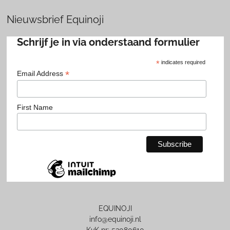
Nieuwsbrief Equinoji
Schrijf je in via onderstaand formulier
*
indicates required
*
Email Address
First Name
EQUINOJI
info@equinoji.nl