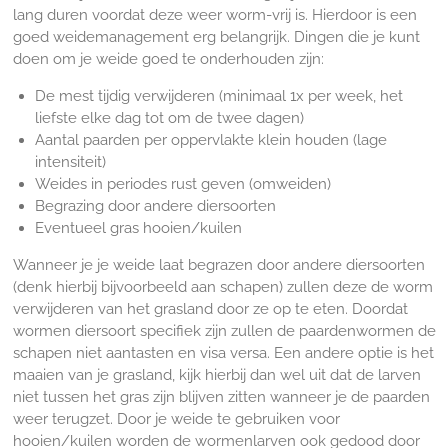
lang duren voordat deze weer worm-vrij is. Hierdoor is een
goed weidemanagement erg belangrijk. Dingen die je kunt
doen om je weide goed te onderhouden zijn:
De mest tijdig verwijderen (minimaal 1x per week, het
liefste elke dag tot om de twee dagen)
Aantal paarden per oppervlakte klein houden (lage
intensiteit)
Weides in periodes rust geven (omweiden)
Begrazing door andere diersoorten
Eventueel gras hooien/kuilen
Wanneer je je weide laat begrazen door andere diersoorten
(denk hierbij bijvoorbeeld aan schapen) zullen deze de worm
verwijderen van het grasland door ze op te eten. Doordat
wormen diersoort specifiek zijn zullen de paardenwormen de
schapen niet aantasten en visa versa. Een andere optie is het
maaien van je grasland, kijk hierbij dan wel uit dat de larven
niet tussen het gras zijn blijven zitten wanneer je de paarden
weer terugzet. Door je weide te gebruiken voor
hooien/kuilen worden de wormenlarven ook gedood door